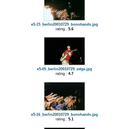
e5-15_berlin20010729_bonohands.jpg
rating :
5.6
e5-05_berlin20010729_edge.jpg
rating :
4.7
e5-16_berlin20010729_bonohands.jpg
rating :
5.1