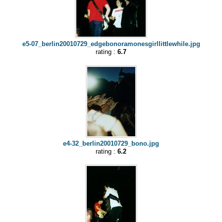
e5-07_berlin20010729_edgebonoramonesgirllittlewhile.jpg
rating :
6.7
e4-32_berlin20010729_bono.jpg
rating :
6.2