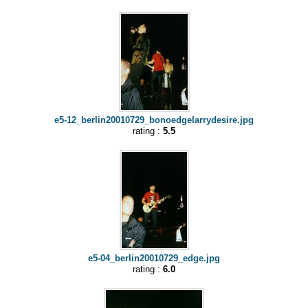
e5-12_berlin20010729_bonoedgelarrydesire.jpg
rating :
5.5
e5-04_berlin20010729_edge.jpg
rating :
6.0