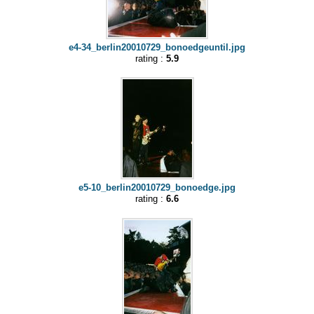
e4-34_berlin20010729_bonoedgeuntil.jpg
rating :
5.9
e5-10_berlin20010729_bonoedge.jpg
rating :
6.6