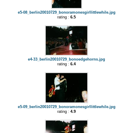
e5-08_berlin20010729_bonoramonesgirllittlewhile.jpg
rating :
6.5
e4-33_berlin20010729_bonoedgehorns.jpg
rating :
6.4
e5-09_berlin20010729_bonoramonesgirllittlewhile.jpg
rating :
4.9