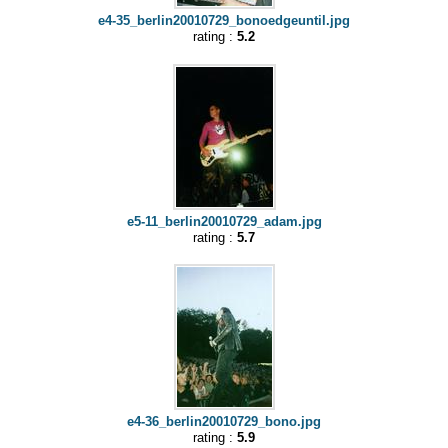
e4-35_berlin20010729_bonoedgeuntil.jpg
rating :
5.2
e5-11_berlin20010729_adam.jpg
rating :
5.7
e4-36_berlin20010729_bono.jpg
rating :
5.9