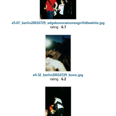
e5-07_berlin20010729_edgebonoramonesgirllittlewhile.jpg
rating :
6.7
e4-32_berlin20010729_bono.jpg
rating :
6.2