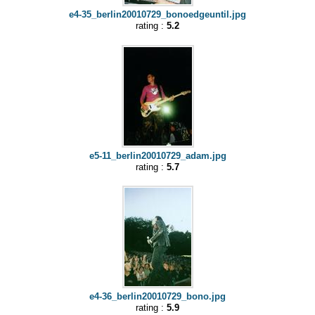
e4-35_berlin20010729_bonoedgeuntil.jpg
rating :
5.2
e5-11_berlin20010729_adam.jpg
rating :
5.7
e4-36_berlin20010729_bono.jpg
rating :
5.9