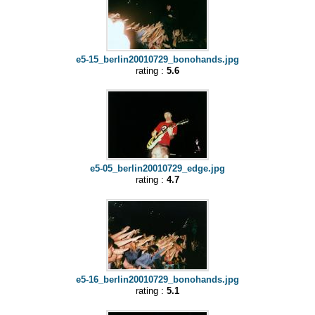
e5-15_berlin20010729_bonohands.jpg
rating :
5.6
e5-05_berlin20010729_edge.jpg
rating :
4.7
e5-16_berlin20010729_bonohands.jpg
rating :
5.1