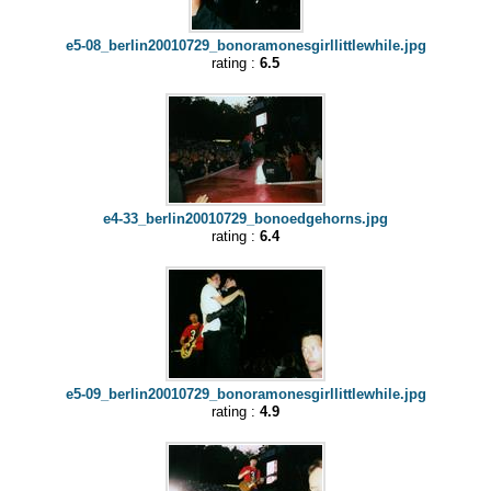
e5-08_berlin20010729_bonoramonesgirllittlewhile.jpg
rating :
6.5
e4-33_berlin20010729_bonoedgehorns.jpg
rating :
6.4
e5-09_berlin20010729_bonoramonesgirllittlewhile.jpg
rating :
4.9