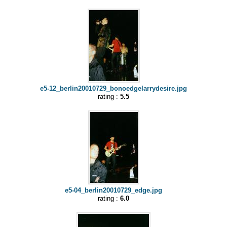
e5-12_berlin20010729_bonoedgelarrydesire.jpg
rating :
5.5
e5-04_berlin20010729_edge.jpg
rating :
6.0