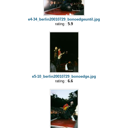
e4-34_berlin20010729_bonoedgeuntil.jpg
rating :
5.9
e5-10_berlin20010729_bonoedge.jpg
rating :
6.6