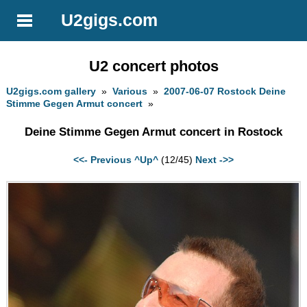
U2gigs.com
U2 concert photos
U2gigs.com gallery
»
Various
»
2007-06-07 Rostock Deine
Stimme Gegen Armut concert
»
Deine Stimme Gegen Armut concert in Rostock
<<- Previous
^Up^
(12/45)
Next ->>